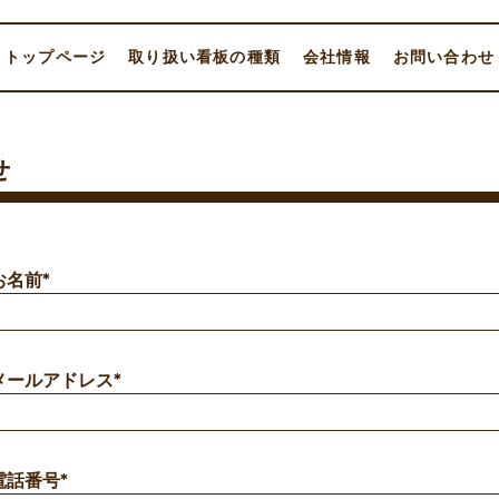
トップページ
取り扱い看板の種類
会社情報
お問い合わせ
せ
お名前
*
メールアドレス
*
電話番号
*